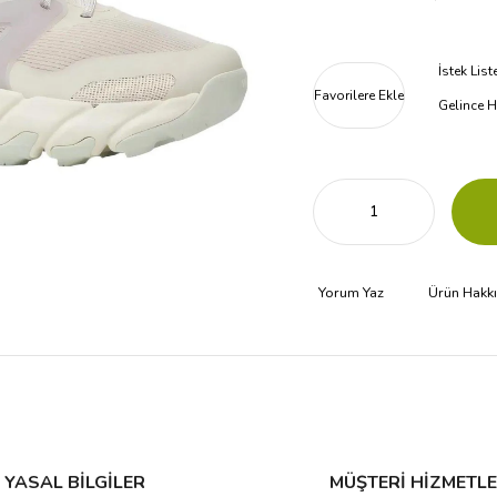
İstek Lis
Favorilere Ekle
Gelince H
Yorum Yaz
Ürün Hakk
YASAL BİLGİLER
MÜŞTERİ HİZMETLE