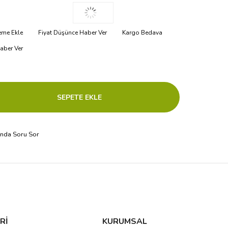
teme Ekle
Fiyat Düşünce Haber Ver
Kargo Bedava
aber Ver
ında Soru Sor
Rİ
KURUMSAL