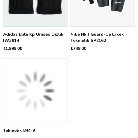
Adidas Elite Kp Unisex Dizlik
Nike Nk J Guard-Ce Erkek
IW3914
Tekmelik SP2162
₺1.999,00
₺749,00
Tekmelik 844-9