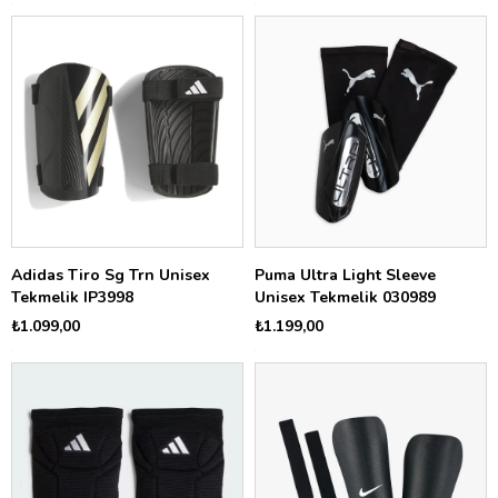
Adidas Tiro Sg Trn Unisex
Puma Ultra Light Sleeve
Tekmelik IP3998
Unisex Tekmelik 030989
₺1.099,00
₺1.199,00