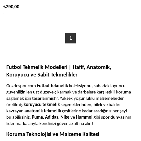
₺290,00
1
Futbol Tekmelik Modelleri | Hafif, Anatomik,
Koruyucu ve Sabit Tekmelikler
Gozdespor.com
Futbol Tekmelik
koleksiyonu, sahadaki oyuncu
güvenliğini en üst düzeye çıkarmak ve darbelere karşı etkili koruma
sağlamak için tasarlanmıştır. Yüksek yoğunluklu malzemelerden
üretilmiş
koruyucu tekmelik
seçeneklerinden, bilek ve baldırı
kavrayan
anatomik tekmelik
çeşitlerine kadar aradığınız her şeyi
bulabilirsiniz.
Puma, Adidas, Nike
ve
Hummel
gibi spor dünyasının
lider markalarıyla kendinizi güvence altına alın!
Koruma Teknolojisi ve Malzeme Kalitesi