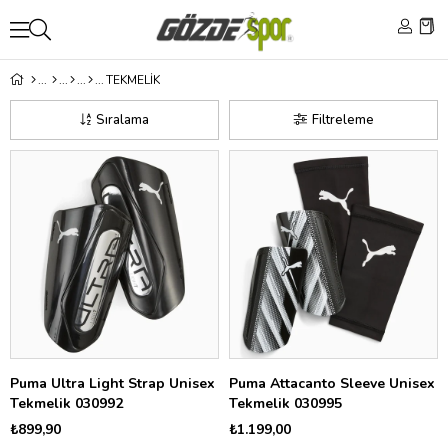
TEKMELİK
Sıralama
Filtreleme
Puma Ultra Light Strap Unisex
Puma Attacanto Sleeve Unisex
Tekmelik 030992
Tekmelik 030995
₺899,90
₺1.199,00