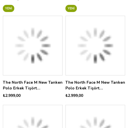
YENI
YENI
The North Face M New Tanken
The North Face M New Tanken
Polo Erkek Tişört
Polo Erkek Tişört
NF0A8CRULK51
NF0A8CRU8K21
₺2.999,00
₺2.999,00