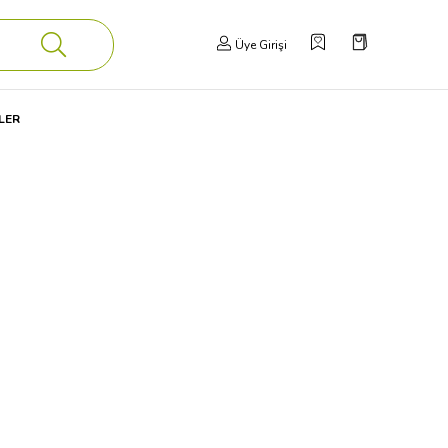
Üye Girişi
LER