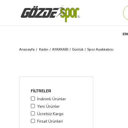
ER
Anasayfa
Kadın
AYAKKABI
Günlük
Spor Ayakkabısı
FILTRELER
İndirimli Ürünler
Yeni Ürünler
Ücretsiz Kargo
Fırsat Ürünleri