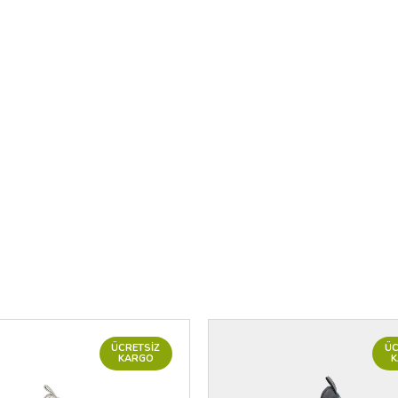
ÜCRETSIZ
ÜC
KARGO