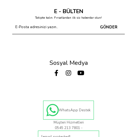
E - BÜLTEN
Takipte kalın. Fırsatlardan ilk siz haberdar olun!
GÖNDER
Sosyal Medya
WhatsApp Destek
Müşteri Hizmetleri
0545 213 7801 -
[email protected]