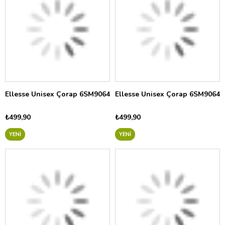
Ellesse Unisex Çorap 6SM9064
Ellesse Unisex Çorap 6SM9064
₺499,90
₺499,90
YENI
YENI