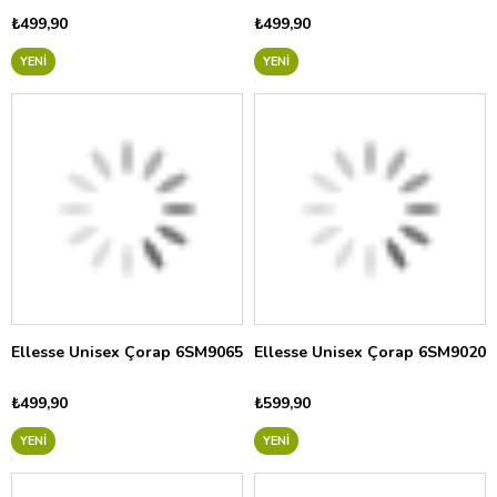
₺499,90
₺499,90
YENI
YENI
Ellesse Unisex Çorap 6SM9065
Ellesse Unisex Çorap 6SM9020
₺499,90
₺599,90
YENI
YENI