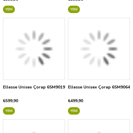
YENI
YENI
Ellesse Unisex Çorap 6SM9019
Ellesse Unisex Çorap 6SM9064
₺599,90
₺499,90
YENI
YENI