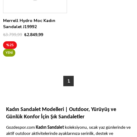
Merrell Hydro Moc Kadın
Sandalet J19992
₺3.799,99
₺2.849,99
%25
YENI
1
Kadın Sandalet Modelleri | Outdoor, Yürüyüş ve
Günlük Konfor İçin Şık Sandaletler
Gozdespor.com
Kadın Sandalet
koleksiyonu, sıcak yaz günlerinde ve
aktif outdoor aktivitelerinde ayaklarınıza serinlik, destek ve