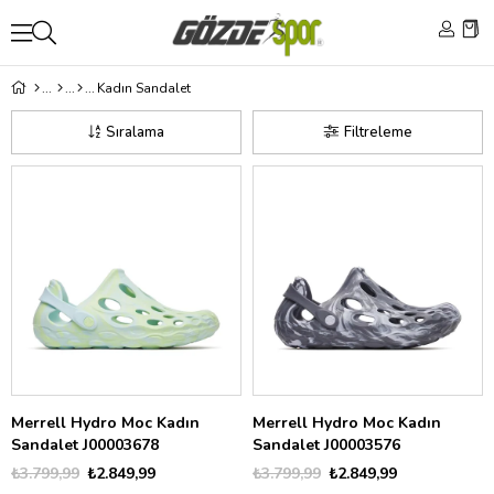
Kadın Sandalet
Sıralama
Filtreleme
Merrell Hydro Moc Kadın
Merrell Hydro Moc Kadın
Sandalet J00003678
Sandalet J00003576
₺3.799,99
₺2.849,99
₺3.799,99
₺2.849,99