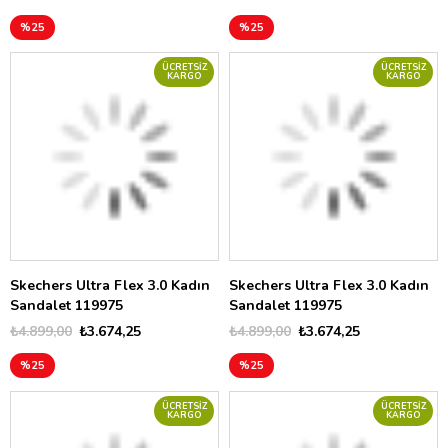
%25
%25
ÜCRETSIZ
ÜCRETSIZ
KARGO
KARGO
Skechers Ultra Flex 3.0 Kadın
Skechers Ultra Flex 3.0 Kadın
Sandalet 119975
Sandalet 119975
₺4.899,00
₺3.674,25
₺4.899,00
₺3.674,25
%25
%25
ÜCRETSIZ
ÜCRETSIZ
KARGO
KARGO