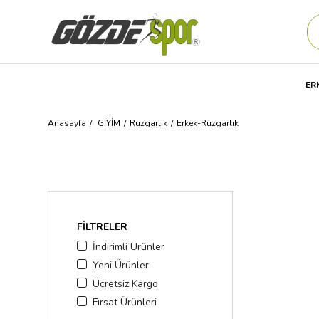
ER
Anasayfa
GİYİM
Rüzgarlık
Erkek-Rüzgarlık
FILTRELER
İndirimli Ürünler
Yeni Ürünler
Ücretsiz Kargo
Fırsat Ürünleri