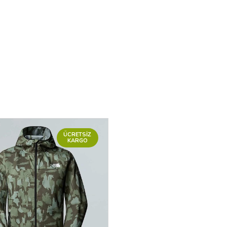
ÜCRETSIZ
KARGO