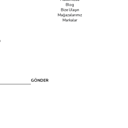
Blog
Bize Ulaşın
Mağazalarımız
Markalar
u
GÖNDER