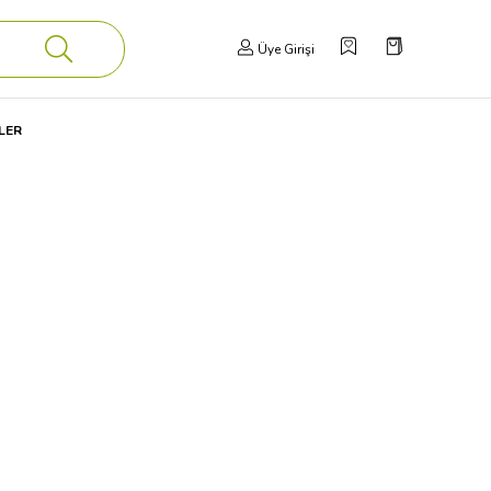
Üye Girişi
LER