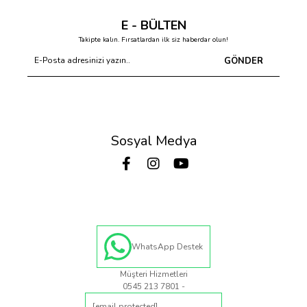
E - BÜLTEN
Takipte kalın. Fırsatlardan ilk siz haberdar olun!
GÖNDER
Sosyal Medya
WhatsApp Destek
Müşteri Hizmetleri
0545 213 7801 -
[email protected]