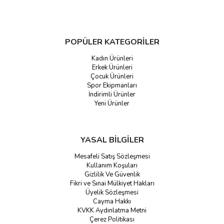
POPÜLER KATEGORİLER
Kadın Ürünleri
Erkek Ürünleri
Çocuk Ürünleri
Spor Ekipmanları
İndirimli Ürünler
Yeni Ürünler
YASAL BİLGİLER
Mesafeli Satış Sözleşmesi
Kullanım Koşuları
Gizlilik Ve Güvenlik
Fikri ve Sınai Mülkiyet Hakları
Üyelik Sözleşmesi
Cayma Hakkı
KVKK Aydınlatma Metni
Çerez Politikası