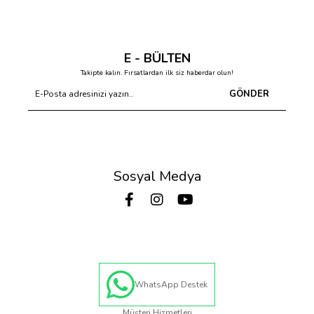
E - BÜLTEN
Takipte kalın. Fırsatlardan ilk siz haberdar olun!
GÖNDER
Sosyal Medya
WhatsApp Destek
Müşteri Hizmetleri