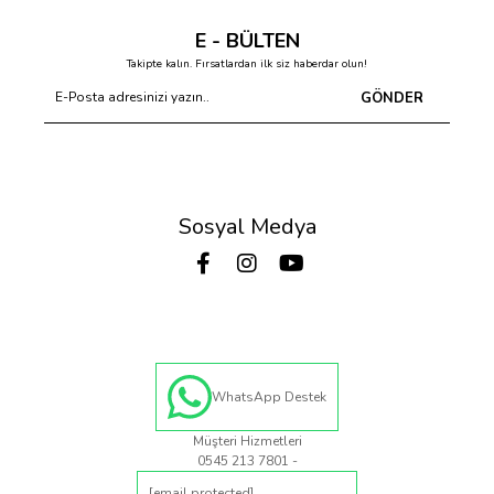
E - BÜLTEN
Takipte kalın. Fırsatlardan ilk siz haberdar olun!
GÖNDER
Sosyal Medya
WhatsApp Destek
Müşteri Hizmetleri
0545 213 7801 -
[email protected]