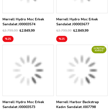
Merrell Hydro Moc Erkek
Merrell Hydro Moc Erkek
Sandalet J00003574
Sandalet J00003677
₺3.799,99
₺2.849,99
₺3.799,99
₺2.849,99
%25
%25
ÜCRETSIZ
KARGO
Merrell Hydro Moc Erkek
Merrell Harbor Backstrap
Sandalet J00003573
Kadın Sandalet J007798