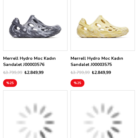
Merrell Hydro Moc Kadın
Merrell Hydro Moc Kadın
Sandalet J00003576
Sandalet J00003575
₺3.799,99
₺2.849,99
₺3.799,99
₺2.849,99
%25
%25