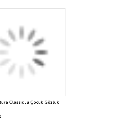
ura Classıc Ju Çocuk Gözlük
0