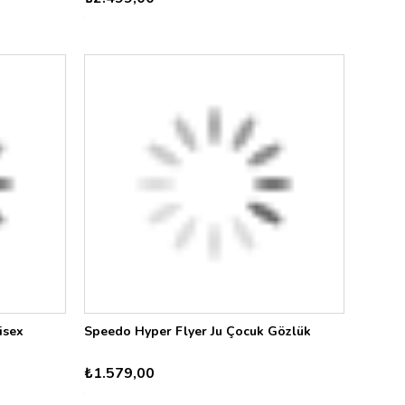
isex
Speedo Hyper Flyer Ju Çocuk Gözlük
₺1.579,00