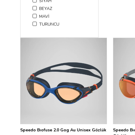
SİYAH
BEYAZ
MAVİ
TURUNCU
Speedo Bıofuse 2.0 Gog Au Unisex Gözlük
Speedo Bıo