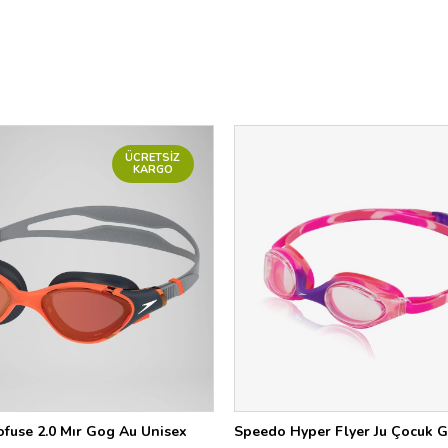
ÜCRETSIZ
KARGO
fuse 2.0 Mır Gog Au Unisex
Speedo Hyper Flyer Ju Çocuk 