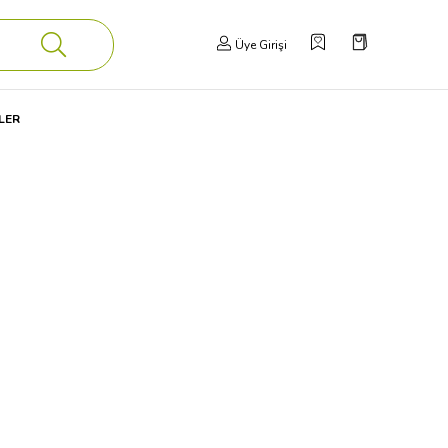
Üye Girişi
LER