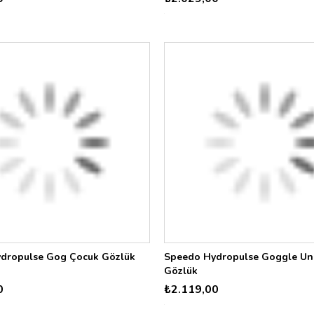
dropulse Gog Çocuk Gözlük
Speedo Hydropulse Goggle Un
Gözlük
0
₺2.119,00