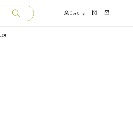
Üye Girişi
LER