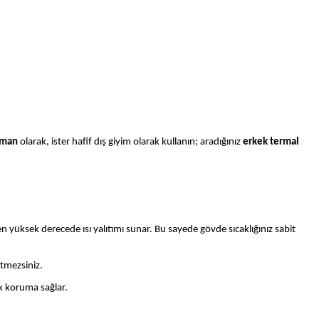
tman
olarak, ister hafif dış giyim olarak kullanın; aradığınız
erkek termal
n yüksek derecede ısı yalıtımı sunar. Bu sayede gövde sıcaklığınız sabit
etmezsiniz.
ek koruma sağlar.