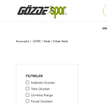
ER
Anasayfa
GİYİM
Yelek
Erkek-Yelek
FILTRELER
İndirimli Ürünler
Yeni Ürünler
Ücretsiz Kargo
Fırsat Ürünleri