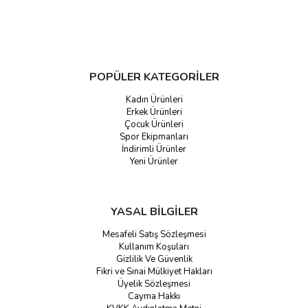
(fingersave) ve profesyonel kesimli (roll finger, negative cut)
seçeneklerle her seviyeden kaleciye hitap eder.
Tekmelik ve Tozluk:
Oyuncu güvenliğinin temelini oluşturan
tekmelik
ve onu sabitleyen
futbol tozluk
çeşitleri, darbelere
karşı üstün koruma sağlar. Hafif malzemeden üretilen,
POPÜLER KATEGORİLER
ergonomik ve anatomik yapıdaki
Nike
ve
Under Armour
tekmelikler, hareket kısıtlaması yapmaz.
Kadın Ürünleri
Erkek Ürünleri
Kaptanlık Kol Bandı:
Takım liderliğini sembolize eden
Kaptan
Çocuk Ürünleri
Kolluk
(kol bandı) modelleri, farklı renk ve boyutlarda
Spor Ekipmanları
mevcuttur.
İndirimli Ürünler
Yeni Ürünler
Oyun ve Saha Donan
ımlar
ı
Oyunun temelini oluşturan top kalitesinden, saha düzenini sağlayan
aksesuarlara kadar tüm detaylar.
YASAL BİLGİLER
Futbol Topu:
FIFA onaylı
resmi maç topu
(5 numara) veya
Mesafeli Satış Sözleşmesi
antrenman topu seçenekleri mevcuttur.
Nike
(Flight) ve
Kullanım Koşuları
Adidas
(UCL, Euro) gibi markaların topları, termal yapıştırma
Gizlilik Ve Güvenlik
Fikri ve Sınai Mülkiyet Hakları
teknolojisi sayesinde neme karşı dirençli ve istikrarlı bir uçuş
Üyelik Sözleşmesi
yörüngesi sunar.
Cayma Hakkı
Kale Filesi ve Ağ:
Selex
ve
Tryon
gibi yerel markaların