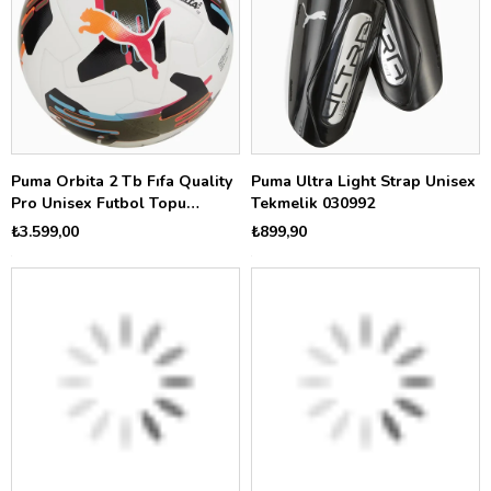
Puma Orbita 2 Tb Fıfa Quality
Puma Ultra Light Strap Unisex
Pro Unisex Futbol Topu
Tekmelik 030992
084323
₺3.599,00
₺899,90