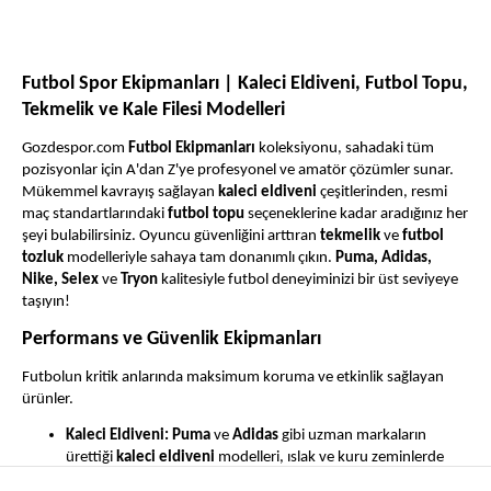
Futbol Spor Ekipmanları | Kaleci Eldiveni, Futbol Topu,
Tekmelik ve Kale Filesi Modelleri
Gozdespor.com
Futbol Ekipmanları
koleksiyonu, sahadaki tüm
pozisyonlar için A'dan Z'ye profesyonel ve amatör çözümler sunar.
Mükemmel kavrayış sağlayan
kaleci eldiveni
çeşitlerinden, resmi
maç standartlarındaki
futbol topu
seçeneklerine kadar aradığınız her
şeyi bulabilirsiniz. Oyuncu güvenliğini arttıran
tekmelik
ve
futbol
tozluk
modelleriyle sahaya tam donanımlı çıkın.
Puma, Adidas,
Nike, Selex
ve
Tryon
kalitesiyle futbol deneyiminizi bir üst seviyeye
taşıyın!
Performans ve Güvenlik Ekipmanları
Futbolun kritik anlarında maksimum koruma ve etkinlik sağlayan
ürünler.
Kaleci Eldiveni:
Puma
ve
Adidas
gibi uzman markaların
ürettiği
kaleci eldiveni
modelleri, ıslak ve kuru zeminlerde
üstün top kavrama (grip) gücü sunar. Parmak korumalı