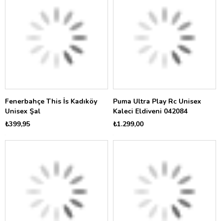
Fenerbahçe This İs Kadıköy
Puma Ultra Play Rc Unisex
Unisex Şal
Kaleci Eldiveni 042084
₺399,95
₺1.299,00