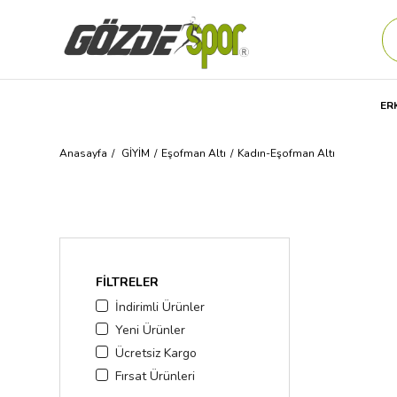
ER
Anasayfa
GİYİM
Eşofman Altı
Kadın-Eşofman Altı
FILTRELER
İndirimli Ürünler
Yeni Ürünler
Ücretsiz Kargo
Fırsat Ürünleri