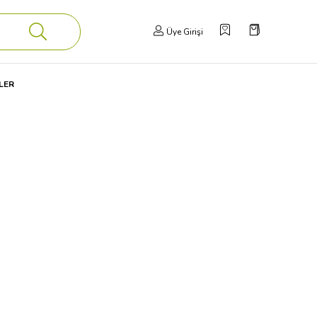
Üye Girişi
LER