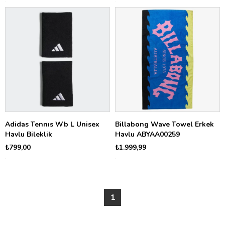
Adidas Tennıs Wb L Unisex
Billabong Wave Towel Erkek
Havlu Bileklik
Havlu ABYAA00259
₺799,00
₺1.999,99
1