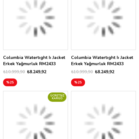
Columbia Watertıght Iı Jacket
Columbia Watertıght Iı Jacket
Erkek Yağmurluk RM2433
Erkek Yağmurluk RM2433
₺10.999,90
₺8.249,92
₺10.999,90
₺8.249,92
%25
%25
ÜCRETSIZ
KARGO