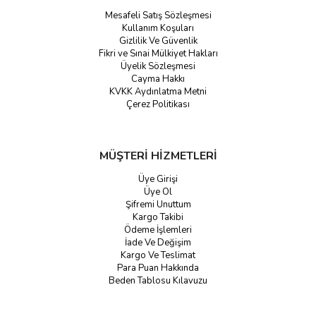
Mesafeli Satış Sözleşmesi
Kullanım Koşuları
Gizlilik Ve Güvenlik
Fikri ve Sınai Mülkiyet Hakları
Üyelik Sözleşmesi
Cayma Hakkı
KVKK Aydınlatma Metni
Çerez Politikası
MÜŞTERİ HİZMETLERİ
Üye Girişi
Üye Ol
Şifremi Unuttum
Kargo Takibi
Ödeme İşlemleri
İade Ve Değişim
Kargo Ve Teslimat
Para Puan Hakkında
Beden Tablosu Kılavuzu