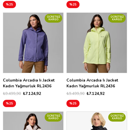
%25
%25
ÜCRETSIZ
ÜCRETSIZ
KARGO
KARGO
Columbia Arcadıa Iı Jacket
Columbia Arcadıa Iı Jacket
Kadın Yağmurluk RL2436
Kadın Yağmurluk RL2436
₺9.499,90
₺7.124,92
₺9.499,90
₺7.124,92
%25
%25
ÜCRETSIZ
ÜCRETSIZ
KARGO
KARGO