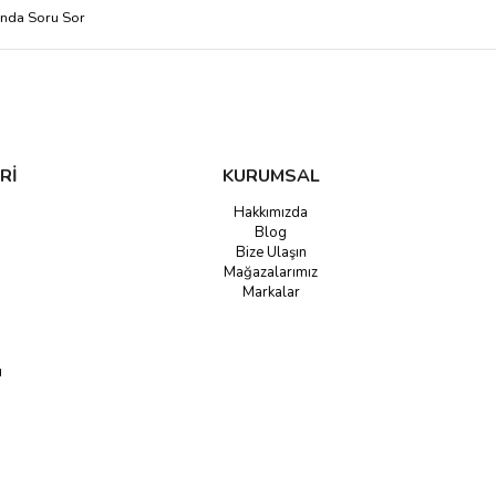
ında Soru Sor
Rİ
KURUMSAL
Hakkımızda
Blog
Bize Ulaşın
Mağazalarımız
Markalar
u