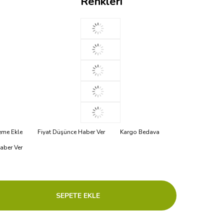
Renkleri
teme Ekle
Fiyat Düşünce Haber Ver
Kargo Bedava
aber Ver