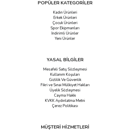
POPÜLER KATEGORİLER
Kadın Ürünleri
Erkek Ürünleri
Çocuk Ürünleri
Spor Ekipmanları
İndirimli Ürünler
Yeni Ürünler
YASAL BİLGİLER
Mesafeli Satış Sözleşmesi
Kullanım Koşuları
Gizlilik Ve Güvenlik
Fikri ve Sınai Mülkiyet Hakları
Üyelik Sözleşmesi
Cayma Hakkı
KVKK Aydınlatma Metni
Çerez Politikası
MÜŞTERİ HİZMETLERİ