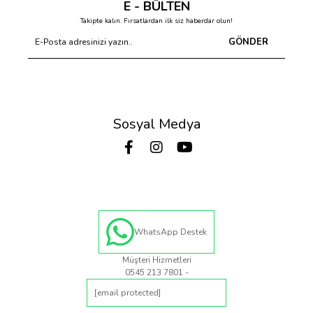
E - BÜLTEN
Takipte kalın. Fırsatlardan ilk siz haberdar olun!
GÖNDER
Sosyal Medya
WhatsApp Destek
Müşteri Hizmetleri
0545 213 7801 -
[email protected]