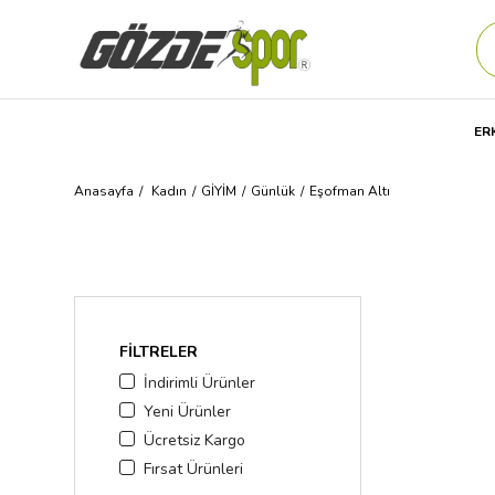
ER
Anasayfa
Kadın
GİYİM
Günlük
Eşofman Altı
FILTRELER
İndirimli Ürünler
Yeni Ürünler
Ücretsiz Kargo
Fırsat Ürünleri