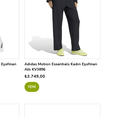
n Eşofman
Adidas Motion Essentials Kadın Eşofman
Altı KV3896
₺3.749,00
YENI