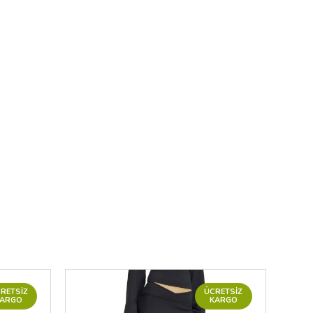
RETSIZ
ÜCRETSIZ
KARGO
KARGO