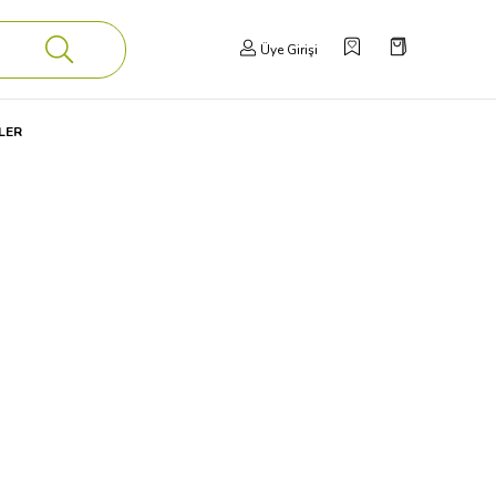
Üye Girişi
LER