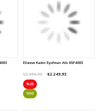
4003
Ellesse Kadın Eşofman Altı 6SF4003
₺2.999,90
₺2.249,93
%25
YENI