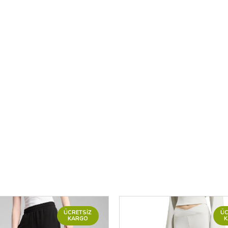
ÜCRETSIZ
ÜC
KARGO