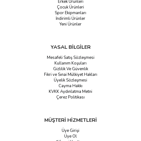
Erkek Ürünleri
Çocuk Ürünleri
Spor Ekipmanları
İndirimli Ürünler
Yeni Ürünler
YASAL BİLGİLER
Mesafeli Satış Sözleşmesi
Kullanım Koşuları
Gizlilik Ve Güvenlik
Fikri ve Sınai Mülkiyet Hakları
Üyelik Sözleşmesi
Cayma Hakkı
KVKK Aydınlatma Metni
Çerez Politikası
MÜŞTERİ HİZMETLERİ
Üye Girişi
Üye Ol