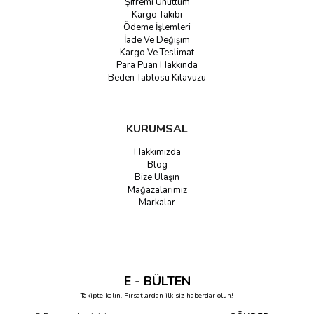
Şifremi Unuttum
Kargo Takibi
Ödeme İşlemleri
İade Ve Değişim
Kargo Ve Teslimat
Para Puan Hakkında
Beden Tablosu Kılavuzu
KURUMSAL
Hakkımızda
Blog
Bize Ulaşın
Mağazalarımız
Markalar
E - BÜLTEN
Takipte kalın. Fırsatlardan ilk siz haberdar olun!