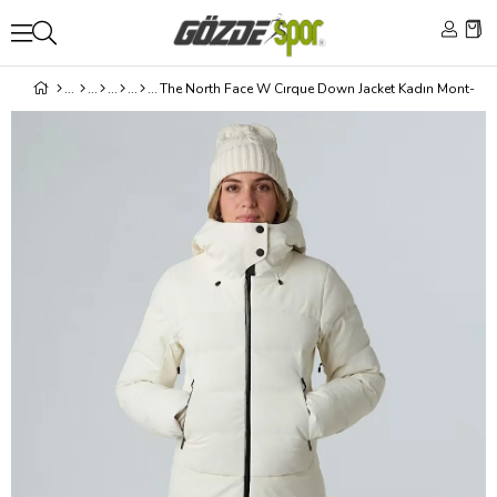
The North Face W Cırque Down Jacket Kadın Mont-Cek