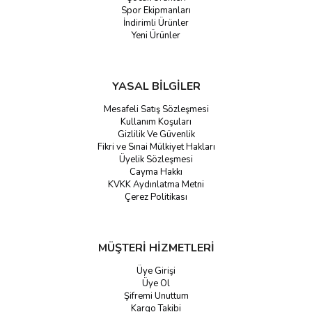
Spor Ekipmanları
İndirimli Ürünler
Yeni Ürünler
YASAL BİLGİLER
Mesafeli Satış Sözleşmesi
Kullanım Koşuları
Gizlilik Ve Güvenlik
Fikri ve Sınai Mülkiyet Hakları
Üyelik Sözleşmesi
Cayma Hakkı
KVKK Aydınlatma Metni
Çerez Politikası
MÜŞTERİ HİZMETLERİ
Üye Girişi
Üye Ol
Şifremi Unuttum
Kargo Takibi