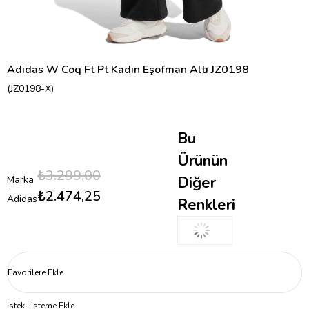
Adidas W Coq Ft Pt Kadın Eşofman Altı JZ0198
(JZ0198-X)
Bu
Ürünün
₺3.299,00
Diğer
Marka
:
₺2.474,25
Adidas
Renkleri
Favorilere Ekle
İstek Listeme Ekle