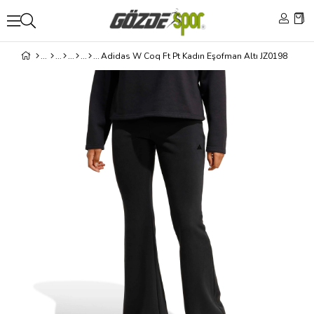
Adidas W Coq Ft Pt Kadın Eşofman Altı JZ0198