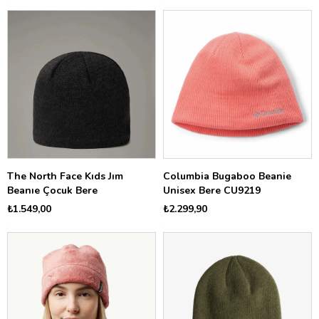
The North Face Kıds Jım
Columbia Bugaboo Beanie
Beanıe Çocuk Bere
Unisex Bere CU9219
₺1.549,00
₺2.299,90