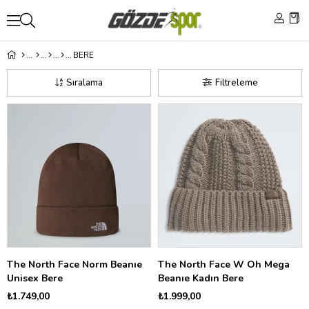
BERE
Sıralama
Filtreleme
The North Face Norm Beanıe
The North Face W Oh Mega
Unisex Bere
Beanıe Kadın Bere
₺1.749,00
₺1.999,00