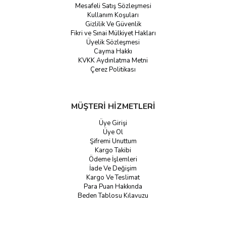
Mesafeli Satış Sözleşmesi
Kullanım Koşuları
Gizlilik Ve Güvenlik
Fikri ve Sınai Mülkiyet Hakları
Üyelik Sözleşmesi
Cayma Hakkı
KVKK Aydınlatma Metni
Çerez Politikası
MÜŞTERİ HİZMETLERİ
Üye Girişi
Üye Ol
Şifremi Unuttum
Kargo Takibi
Ödeme İşlemleri
İade Ve Değişim
Kargo Ve Teslimat
Para Puan Hakkında
Beden Tablosu Kılavuzu