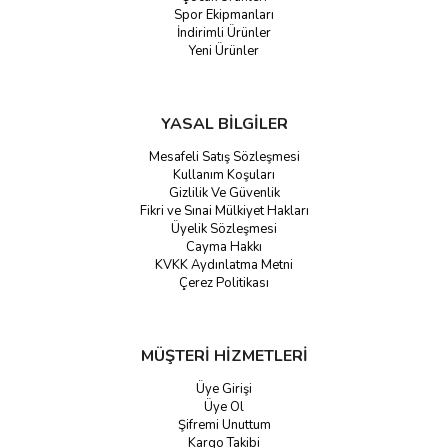
Spor Ekipmanları
İndirimli Ürünler
Yeni Ürünler
YASAL BİLGİLER
Mesafeli Satış Sözleşmesi
Kullanım Koşuları
Gizlilik Ve Güvenlik
Fikri ve Sınai Mülkiyet Hakları
Üyelik Sözleşmesi
Cayma Hakkı
KVKK Aydınlatma Metni
Çerez Politikası
MÜŞTERİ HİZMETLERİ
Üye Girişi
Üye Ol
Şifremi Unuttum
Kargo Takibi