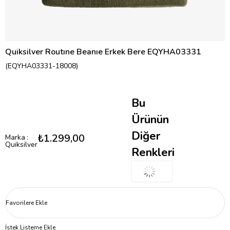
Quiksilver Routıne Beanıe Erkek Bere EQYHA03331
(EQYHA03331-18008)
Bu
Ürünün
Diğer
₺1.299,00
Marka
:
Quiksilver
Renkleri
Favorilere Ekle
İstek Listeme Ekle