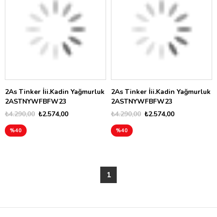
2As Tinker İii.Kadin Yağmurluk
2As Tinker İii.Kadin Yağmurluk
2ASTNYWFBFW23
2ASTNYWFBFW23
₺4.290,00
₺2.574,00
₺4.290,00
₺2.574,00
%40
%40
1