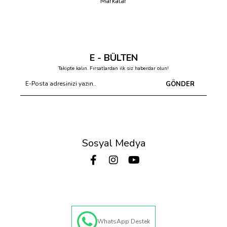
Markalar
E - BÜLTEN
Takipte kalın. Fırsatlardan ilk siz haberdar olun!
GÖNDER
Sosyal Medya
WhatsApp Destek