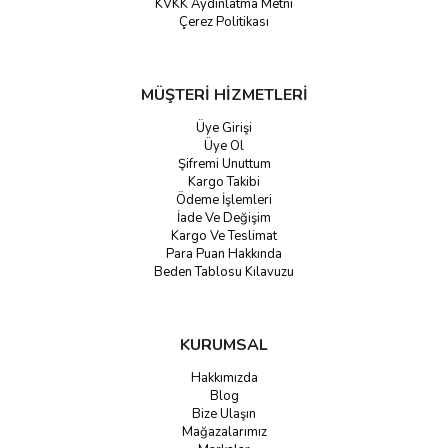
KVKK Aydınlatma Metni
Çerez Politikası
MÜŞTERİ HİZMETLERİ
Üye Girişi
Üye Ol
Şifremi Unuttum
Kargo Takibi
Ödeme İşlemleri
İade Ve Değişim
Kargo Ve Teslimat
Para Puan Hakkında
Beden Tablosu Kılavuzu
KURUMSAL
Hakkımızda
Blog
Bize Ulaşın
Mağazalarımız