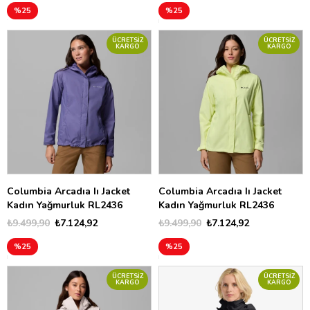
%25
%25
ÜCRETSIZ
ÜCRETSIZ
KARGO
KARGO
Columbia Arcadıa Iı Jacket
Columbia Arcadıa Iı Jacket
Kadın Yağmurluk RL2436
Kadın Yağmurluk RL2436
₺9.499,90
₺7.124,92
₺9.499,90
₺7.124,92
%25
%25
ÜCRETSIZ
ÜCRETSIZ
KARGO
KARGO