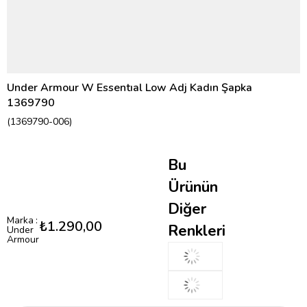
Under Armour W Essentıal Low Adj Kadın Şapka
1369790
(1369790-006)
Bu
Ürünün
Diğer
Marka
:
₺1.290,00
Renkleri
Under
Armour