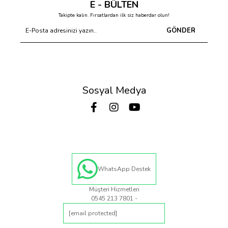
E - BÜLTEN
Takipte kalın. Fırsatlardan ilk siz haberdar olun!
GÖNDER
Sosyal Medya
WhatsApp Destek
Müşteri Hizmetleri
0545 213 7801 -
[email protected]