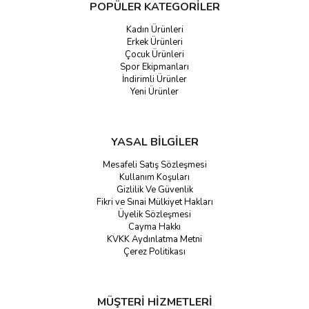
POPÜLER KATEGORİLER
Kadın Ürünleri
Erkek Ürünleri
Çocuk Ürünleri
Spor Ekipmanları
İndirimli Ürünler
Yeni Ürünler
YASAL BİLGİLER
Mesafeli Satış Sözleşmesi
Kullanım Koşuları
Gizlilik Ve Güvenlik
Fikri ve Sınai Mülkiyet Hakları
Üyelik Sözleşmesi
Cayma Hakkı
KVKK Aydınlatma Metni
Çerez Politikası
MÜŞTERİ HİZMETLERİ