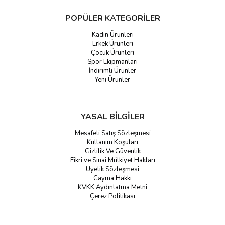
POPÜLER KATEGORİLER
Kadın Ürünleri
Erkek Ürünleri
Çocuk Ürünleri
Spor Ekipmanları
İndirimli Ürünler
Yeni Ürünler
YASAL BİLGİLER
Mesafeli Satış Sözleşmesi
Kullanım Koşuları
Gizlilik Ve Güvenlik
Fikri ve Sınai Mülkiyet Hakları
Üyelik Sözleşmesi
Cayma Hakkı
KVKK Aydınlatma Metni
Çerez Politikası