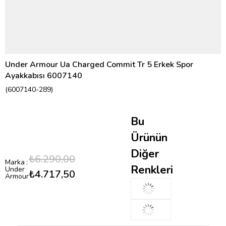
Under Armour Ua Charged Commit Tr 5 Erkek Spor
Ayakkabısı 6007140
(6007140-289)
Bu
Ürünün
Diğer
₺6.290,00
Marka
:
Renkleri
Under
₺4.717,50
Armour