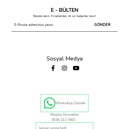
E - BÜLTEN
Takipte kalın. Fırsatlardan ilk siz haberdar olun!
GÖNDER
Sosyal Medya
WhatsApp Destek
Müşteri Hizmetleri
0545 213 7801 -
[email protected]