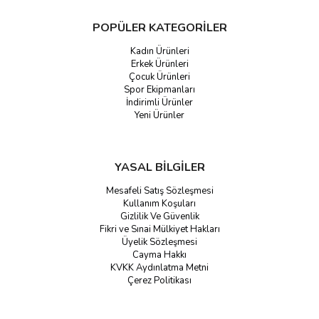
POPÜLER KATEGORİLER
Kadın Ürünleri
Erkek Ürünleri
Çocuk Ürünleri
Spor Ekipmanları
İndirimli Ürünler
Yeni Ürünler
YASAL BİLGİLER
Mesafeli Satış Sözleşmesi
Kullanım Koşuları
Gizlilik Ve Güvenlik
Fikri ve Sınai Mülkiyet Hakları
Üyelik Sözleşmesi
Cayma Hakkı
KVKK Aydınlatma Metni
Çerez Politikası