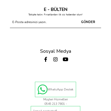
E - BÜLTEN
Takipte kalın. Fırsatlardan ilk siz haberdar olun!
GÖNDER
Sosyal Medya
WhatsApp Destek
Müşteri Hizmetleri
0545 213 7801 -
[email protected]