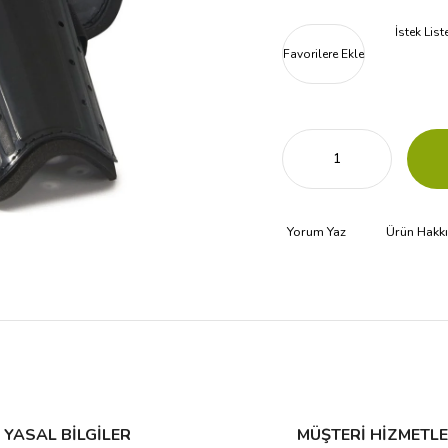
İstek Lis
Favorilere Ekle
Yorum Yaz
Ürün Hakk
YASAL BİLGİLER
MÜŞTERİ HİZMETLE