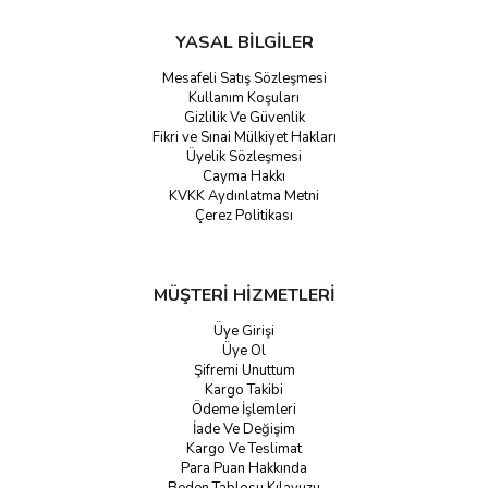
YASAL BİLGİLER
Mesafeli Satış Sözleşmesi
Kullanım Koşuları
Gizlilik Ve Güvenlik
Fikri ve Sınai Mülkiyet Hakları
Üyelik Sözleşmesi
Cayma Hakkı
KVKK Aydınlatma Metni
Çerez Politikası
MÜŞTERİ HİZMETLERİ
Üye Girişi
Üye Ol
Şifremi Unuttum
Kargo Takibi
Ödeme İşlemleri
İade Ve Değişim
Kargo Ve Teslimat
Para Puan Hakkında