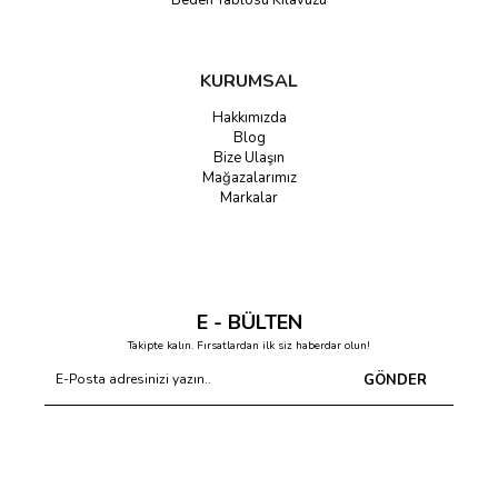
Beden Tablosu Kılavuzu
KURUMSAL
Hakkımızda
Blog
Bize Ulaşın
Mağazalarımız
Markalar
E - BÜLTEN
Takipte kalın. Fırsatlardan ilk siz haberdar olun!
GÖNDER