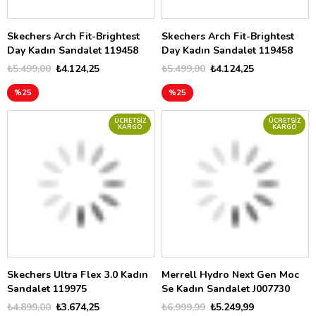
Skechers Arch Fit-Brightest
Skechers Arch Fit-Brightest
Day Kadın Sandalet 119458
Day Kadın Sandalet 119458
₺5.499,00
₺4.124,25
₺5.499,00
₺4.124,25
%25
%25
ÜCRETSIZ
ÜCRETSIZ
KARGO
KARGO
Skechers Ultra Flex 3.0 Kadın
Merrell Hydro Next Gen Moc
Sandalet 119975
Se Kadın Sandalet J007730
₺4.899,00
₺3.674,25
₺6.999,99
₺5.249,99