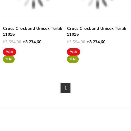
Crocs Crocband Unisex Terlik
Crocs Crocband Unisex Terlik
11016
11016
₺3.594,00
₺3.234,60
₺3.594,00
₺3.234,60
%10
%10
YENI
YENI
1