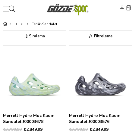
Terlik-Sandalet
Sıralama
Filtreleme
Merrell Hydro Moc Kadın
Merrell Hydro Moc Kadın
Sandalet J00003678
Sandalet J00003576
₺3.799,99
₺2.849,99
₺3.799,99
₺2.849,99