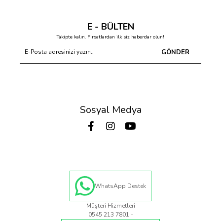
E - BÜLTEN
Takipte kalın. Fırsatlardan ilk siz haberdar olun!
GÖNDER
Sosyal Medya
WhatsApp Destek
Müşteri Hizmetleri
0545 213 7801 -