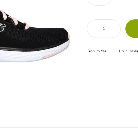
Yorum Yaz
Ürün Hakk