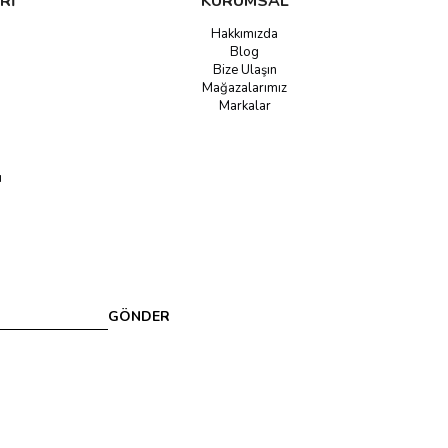
Rİ
KURUMSAL
Hakkımızda
Blog
Bize Ulaşın
Mağazalarımız
Markalar
u
GÖNDER