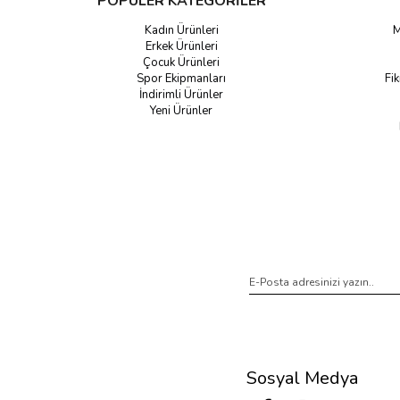
POPÜLER KATEGORİLER
Kadın Ürünleri
M
Erkek Ürünleri
Çocuk Ürünleri
Spor Ekipmanları
Fik
İndirimli Ürünler
Yeni Ürünler
Sosyal Medya