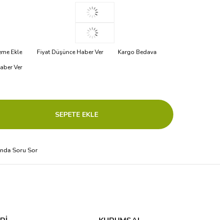
teme Ekle
Fiyat Düşünce Haber Ver
Kargo Bedava
aber Ver
ında Soru Sor