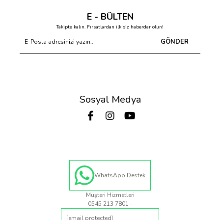
E - BÜLTEN
Takipte kalın. Fırsatlardan ilk siz haberdar olun!
GÖNDER
Sosyal Medya
WhatsApp Destek
Müşteri Hizmetleri
0545 213 7801 -
[email protected]