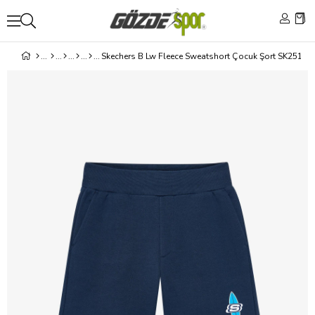
Skechers B Lw Fleece Sweatshort Çocuk Şort SK25101