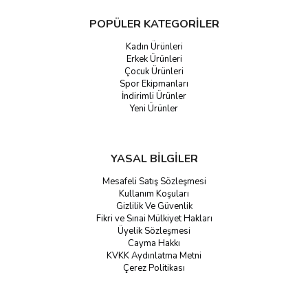
POPÜLER KATEGORİLER
Kadın Ürünleri
Erkek Ürünleri
Çocuk Ürünleri
Spor Ekipmanları
İndirimli Ürünler
Yeni Ürünler
YASAL BİLGİLER
Mesafeli Satış Sözleşmesi
Kullanım Koşuları
Gizlilik Ve Güvenlik
Fikri ve Sınai Mülkiyet Hakları
Üyelik Sözleşmesi
Cayma Hakkı
KVKK Aydınlatma Metni
Çerez Politikası