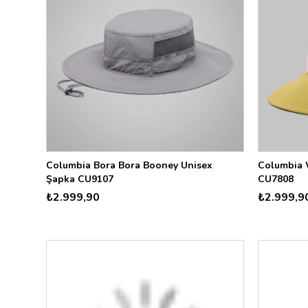
Columbia Bora Bora Booney Unisex
Columbia 
Şapka CU9107
CU7808
₺2.999,90
₺2.999,9