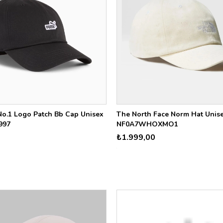
No.1 Logo Patch Bb Cap Unisex
The North Face Norm Hat Unis
997
NF0A7WHOXMO1
₺1.999,00