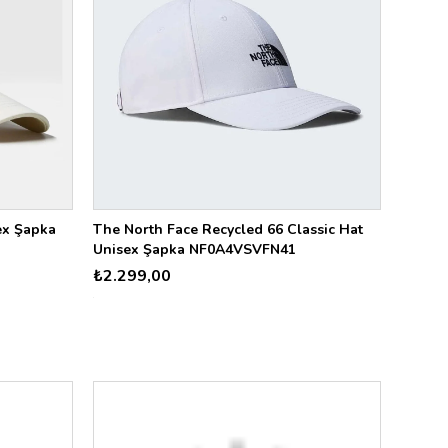
ex Şapka
The North Face Recycled 66 Classic Hat
Unisex Şapka NF0A4VSVFN41
₺2.299,00