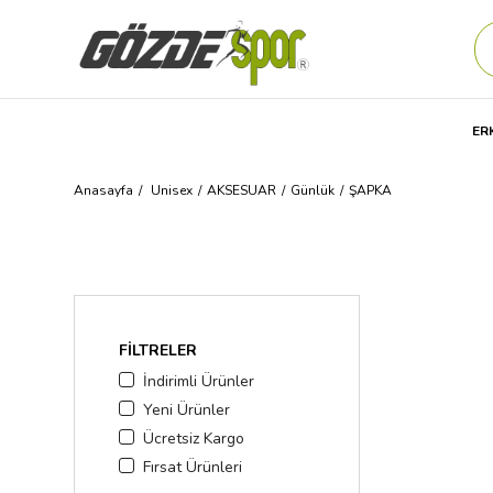
ER
Anasayfa
Unisex
AKSESUAR
Günlük
ŞAPKA
FILTRELER
İndirimli Ürünler
Yeni Ürünler
Ücretsiz Kargo
Fırsat Ürünleri