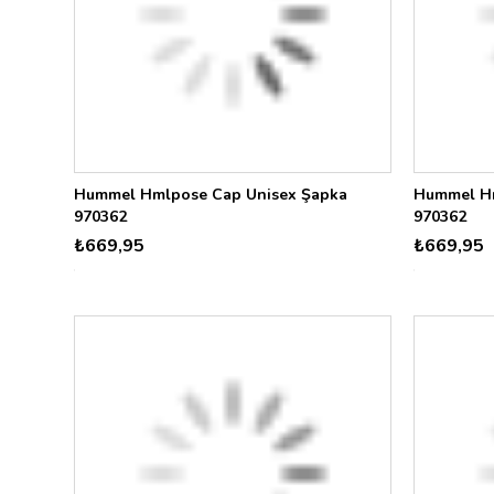
Hummel Hmlpose Cap Unisex Şapka
Hummel Hm
970362
970362
₺669,95
₺669,95