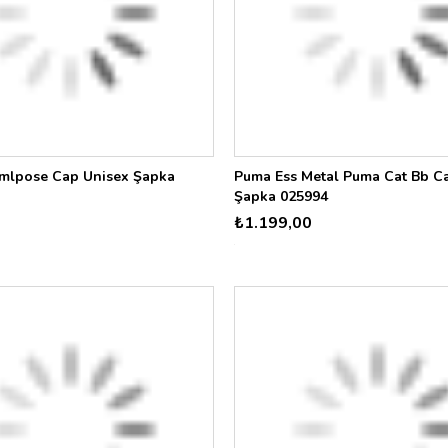
lpose Cap Unisex Şapka
Puma Ess Metal Puma Cat Bb C
Şapka 025994
₺1.199,00