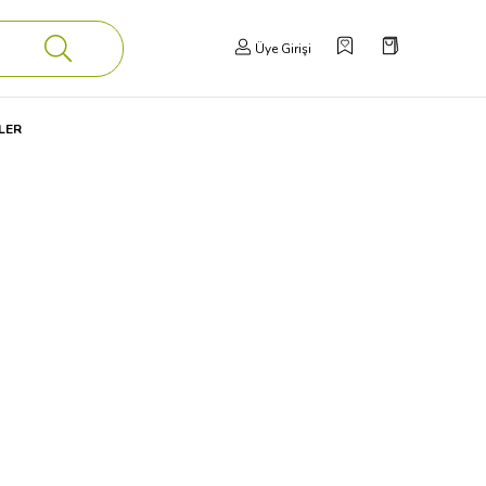
Üye Girişi
LER