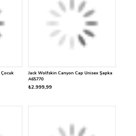
y Çocuk
Jack Wolfskin Canyon Cap Unisex Şapka
A65770
₺2.999,99