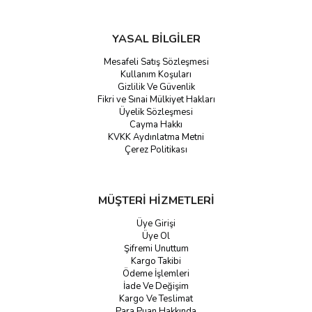
YASAL BİLGİLER
Mesafeli Satış Sözleşmesi
Kullanım Koşuları
Gizlilik Ve Güvenlik
Fikri ve Sınai Mülkiyet Hakları
Üyelik Sözleşmesi
Cayma Hakkı
KVKK Aydınlatma Metni
Çerez Politikası
MÜŞTERİ HİZMETLERİ
Üye Girişi
Üye Ol
Şifremi Unuttum
Kargo Takibi
Ödeme İşlemleri
İade Ve Değişim
Kargo Ve Teslimat
Para Puan Hakkında