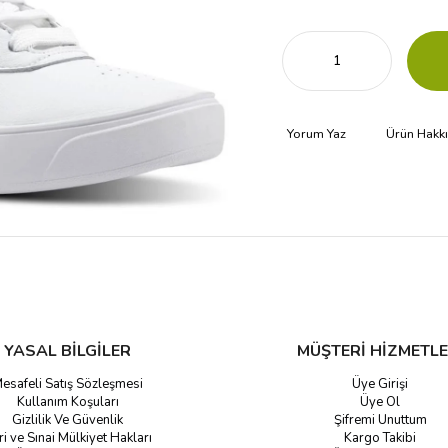
Yorum Yaz
Ürün Hakk
YASAL BİLGİLER
MÜŞTERİ HİZMETLE
esafeli Satış Sözleşmesi
Üye Girişi
Kullanım Koşuları
Üye Ol
Gizlilik Ve Güvenlik
Şifremi Unuttum
ri ve Sınai Mülkiyet Hakları
Kargo Takibi