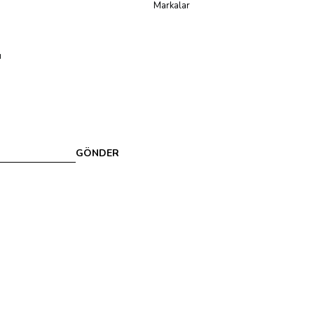
Markalar
u
GÖNDER