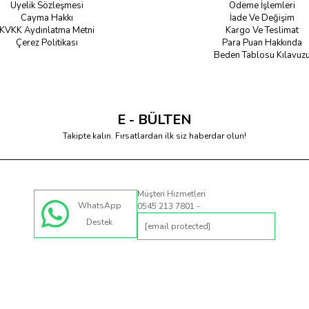
Üyelik Sözleşmesi
Ödeme İşlemleri
Cayma Hakkı
İade Ve Değişim
KVKK Aydınlatma Metni
Kargo Ve Teslimat
Çerez Politikası
Para Puan Hakkında
Beden Tablosu Kılavuz
E - BÜLTEN
Takipte kalın. Fırsatlardan ilk siz haberdar olun!
Müşteri Hizmetleri
WhatsApp
0545 213 7801 -
Destek
[email protected]