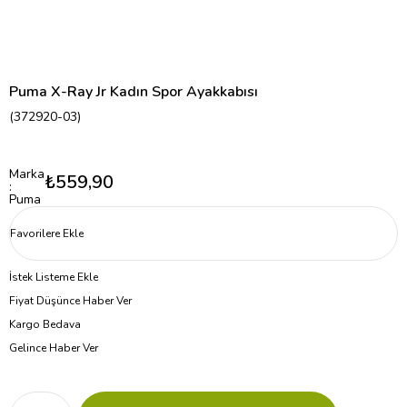
Puma X-Ray Jr Kadın Spor Ayakkabısı
(372920-03)
Marka
₺559,90
:
Puma
Favorilere Ekle
İstek Listeme Ekle
Fiyat Düşünce Haber Ver
Kargo Bedava
Gelince Haber Ver