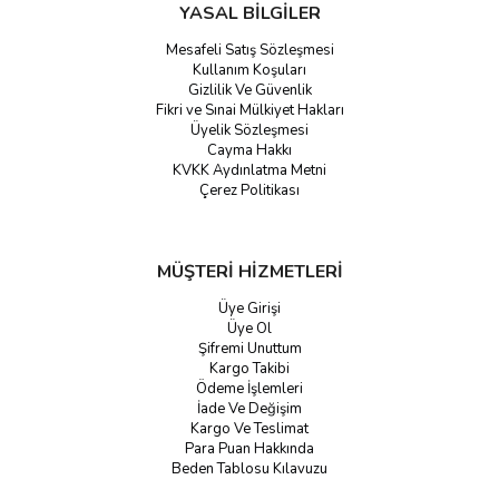
YASAL BİLGİLER
Mesafeli Satış Sözleşmesi
Kullanım Koşuları
Gizlilik Ve Güvenlik
Fikri ve Sınai Mülkiyet Hakları
Üyelik Sözleşmesi
Cayma Hakkı
KVKK Aydınlatma Metni
Çerez Politikası
MÜŞTERİ HİZMETLERİ
Üye Girişi
Üye Ol
Şifremi Unuttum
Kargo Takibi
Ödeme İşlemleri
İade Ve Değişim
Kargo Ve Teslimat
Para Puan Hakkında
Beden Tablosu Kılavuzu