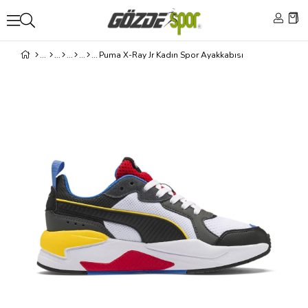
Puma X-Ray Jr Kadın Spor Ayakkabısı