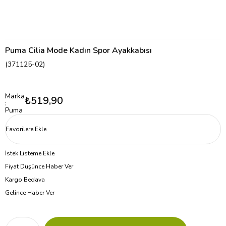
Puma Cilia Mode Kadın Spor Ayakkabısı
(371125-02)
Marka
₺519,90
:
Puma
Favorilere Ekle
İstek Listeme Ekle
Fiyat Düşünce Haber Ver
Kargo Bedava
Gelince Haber Ver