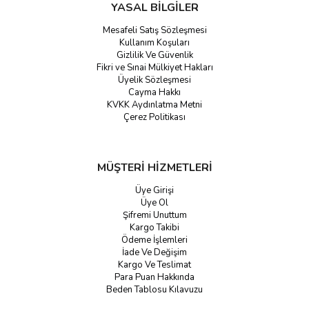
YASAL BİLGİLER
Mesafeli Satış Sözleşmesi
Kullanım Koşuları
Gizlilik Ve Güvenlik
Fikri ve Sınai Mülkiyet Hakları
Üyelik Sözleşmesi
Cayma Hakkı
KVKK Aydınlatma Metni
Çerez Politikası
MÜŞTERİ HİZMETLERİ
Üye Girişi
Üye Ol
Şifremi Unuttum
Kargo Takibi
Ödeme İşlemleri
İade Ve Değişim
Kargo Ve Teslimat
Para Puan Hakkında
Beden Tablosu Kılavuzu