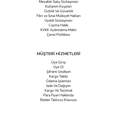
Mesafeli Satış Sözleşmesi
Kullanım Koşuları
Gizlilik Ve Güvenlik
Fikri ve Sınai Mülkiyet Hakları
Üyelik Sözleşmesi
Cayma Hakkı
KVKK Aydınlatma Metni
Çerez Politikası
MÜŞTERİ HİZMETLERİ
Üye Girişi
Üye Ol
Şifremi Unuttum
Kargo Takibi
Ödeme İşlemleri
İade Ve Değişim
Kargo Ve Teslimat
Para Puan Hakkında
Beden Tablosu Kılavuzu