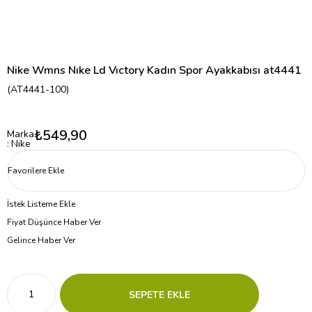
Nike Wmns Nıke Ld Vıctory Kadın Spor Ayakkabısı at4441
(AT4441-100)
₺549,90
Marka
:
Nike
Favorilere Ekle
İstek Listeme Ekle
Fiyat Düşünce Haber Ver
Gelince Haber Ver