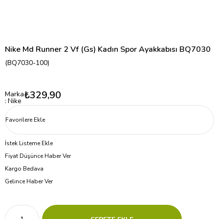
Nike Md Runner 2 Vf (Gs) Kadın Spor Ayakkabısı BQ7030
(BQ7030-100)
₺329,90
Marka
:
Nike
Favorilere Ekle
İstek Listeme Ekle
Fiyat Düşünce Haber Ver
Kargo Bedava
Gelince Haber Ver