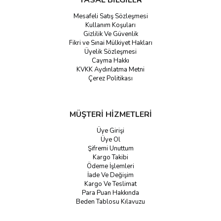
YASAL BİLGİLER
Mesafeli Satış Sözleşmesi
Kullanım Koşuları
Gizlilik Ve Güvenlik
Fikri ve Sınai Mülkiyet Hakları
Üyelik Sözleşmesi
Cayma Hakkı
KVKK Aydınlatma Metni
Çerez Politikası
MÜŞTERİ HİZMETLERİ
Üye Girişi
Üye Ol
Şifremi Unuttum
Kargo Takibi
Ödeme İşlemleri
İade Ve Değişim
Kargo Ve Teslimat
Para Puan Hakkında
Beden Tablosu Kılavuzu