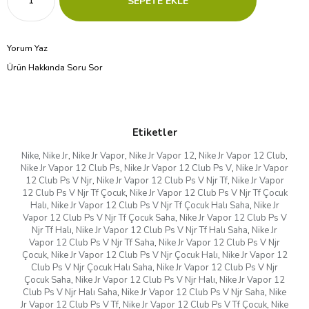
Yorum Yaz
Ürün Hakkında Soru Sor
Etiketler
Nike
,
Nike Jr
,
Nike Jr Vapor
,
Nike Jr Vapor 12
,
Nike Jr Vapor 12 Club
,
Nike Jr Vapor 12 Club Ps
,
Nike Jr Vapor 12 Club Ps V
,
Nike Jr Vapor
12 Club Ps V Njr
,
Nike Jr Vapor 12 Club Ps V Njr Tf
,
Nike Jr Vapor
12 Club Ps V Njr Tf Çocuk
,
Nike Jr Vapor 12 Club Ps V Njr Tf Çocuk
Halı
,
Nike Jr Vapor 12 Club Ps V Njr Tf Çocuk Halı Saha
,
Nike Jr
Vapor 12 Club Ps V Njr Tf Çocuk Saha
,
Nike Jr Vapor 12 Club Ps V
Njr Tf Halı
,
Nike Jr Vapor 12 Club Ps V Njr Tf Halı Saha
,
Nike Jr
Vapor 12 Club Ps V Njr Tf Saha
,
Nike Jr Vapor 12 Club Ps V Njr
Çocuk
,
Nike Jr Vapor 12 Club Ps V Njr Çocuk Halı
,
Nike Jr Vapor 12
Club Ps V Njr Çocuk Halı Saha
,
Nike Jr Vapor 12 Club Ps V Njr
Çocuk Saha
,
Nike Jr Vapor 12 Club Ps V Njr Halı
,
Nike Jr Vapor 12
Club Ps V Njr Halı Saha
,
Nike Jr Vapor 12 Club Ps V Njr Saha
,
Nike
Jr Vapor 12 Club Ps V Tf
,
Nike Jr Vapor 12 Club Ps V Tf Çocuk
,
Nike