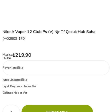
Nike Jr Vapor 12 Club Ps (V) Njr Tf Çocuk Halı Saha
(AO2903-170)
₺219,90
Marka
:
Nike
Favorilere Ekle
İstek Listeme Ekle
Fiyat Düşünce Haber Ver
Gelince Haber Ver