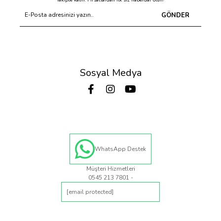
Takipte kalın. Fırsatlardan ilk siz haberdar olun!
GÖNDER
Sosyal Medya
WhatsApp Destek
Müşteri Hizmetleri
0545 213 7801 -
[email protected]