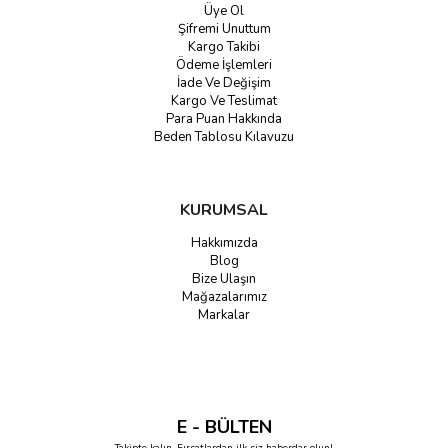
Üye Ol
Şifremi Unuttum
Kargo Takibi
Ödeme İşlemleri
İade Ve Değişim
Kargo Ve Teslimat
Para Puan Hakkında
Beden Tablosu Kılavuzu
KURUMSAL
Hakkımızda
Blog
Bize Ulaşın
Mağazalarımız
Markalar
E - BÜLTEN