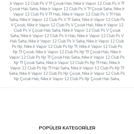
Jr Vapor 12 Club Ps V Tf Çocuk Halı
,
Nike Jr Vapor 12 Club Ps V Tf
Çocuk Halı Saha
,
Nike Jr Vapor 12 Club Ps V Tf Çocuk Saha
,
Nike Jr
Vapor 12 Club Ps V Tf Halı
,
Nike Jr Vapor 12 Club Ps V Tf Halı
Saha
,
Nike Jr Vapor 12 Club Ps V Tf Saha
,
Nike Jr Vapor 12 Club Ps
V Çocuk
,
Nike Jr Vapor 12 Club Ps V Çocuk Halı
,
Nike Jr Vapor 12
Club Ps V Çocuk Halı Saha
,
Nike Jr Vapor 12 Club Ps V Çocuk
Saha
,
Nike Jr Vapor 12 Club Ps V Halı
,
Nike Jr Vapor 12 Club Ps V
Halı Saha
,
Nike Jr Vapor 12 Club Ps V Saha
,
Nike Jr Vapor 12 Club
Ps Njr
,
Nike Jr Vapor 12 Club Ps Njr Tf
,
Nike Jr Vapor 12 Club Ps
Njr Tf Çocuk
,
Nike Jr Vapor 12 Club Ps Njr Tf Çocuk Halı
,
Nike Jr
Vapor 12 Club Ps Njr Tf Çocuk Halı Saha
,
Nike Jr Vapor 12 Club Ps
Njr Tf Çocuk Saha
,
Nike Jr Vapor 12 Club Ps Njr Tf Halı
,
Nike Jr
Vapor 12 Club Ps Njr Tf Halı Saha
,
Nike Jr Vapor 12 Club Ps Njr Tf
Saha
,
Nike Jr Vapor 12 Club Ps Njr Çocuk
,
Nike Jr Vapor 12 Club Ps
Njr Çocuk Halı
,
Nike Jr Vapor 12 Club Ps Njr Çocuk Halı Saha
,
POPÜLER KATEGORİLER