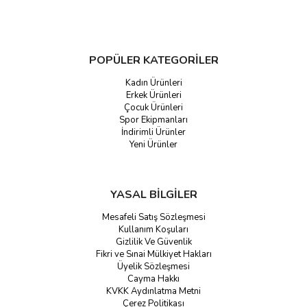
POPÜLER KATEGORİLER
Kadın Ürünleri
Erkek Ürünleri
Çocuk Ürünleri
Spor Ekipmanları
İndirimli Ürünler
Yeni Ürünler
YASAL BİLGİLER
Mesafeli Satış Sözleşmesi
Kullanım Koşuları
Gizlilik Ve Güvenlik
Fikri ve Sınai Mülkiyet Hakları
Üyelik Sözleşmesi
Cayma Hakkı
KVKK Aydınlatma Metni
Çerez Politikası