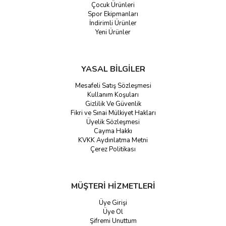
Çocuk Ürünleri
Spor Ekipmanları
İndirimli Ürünler
Yeni Ürünler
YASAL BİLGİLER
Mesafeli Satış Sözleşmesi
Kullanım Koşuları
Gizlilik Ve Güvenlik
Fikri ve Sınai Mülkiyet Hakları
Üyelik Sözleşmesi
Cayma Hakkı
KVKK Aydınlatma Metni
Çerez Politikası
MÜŞTERİ HİZMETLERİ
Üye Girişi
Üye Ol
Şifremi Unuttum