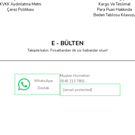
KVKK Aydınlatma Metni
Kargo Ve Teslimat
Çerez Politikası
Para Puan Hakkında
Beden Tablosu Kılavuz
E - BÜLTEN
Takipte kalın. Fırsatlardan ilk siz haberdar olun!
Müşteri Hizmetleri
WhatsApp
0545 213 7801 -
Destek
[email protected]