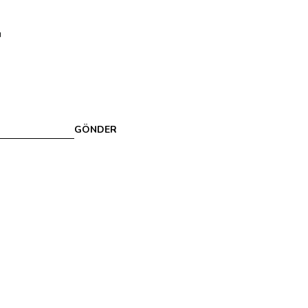
u
GÖNDER