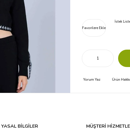
İstek Lis
Favorilere Ekle
Yorum Yaz
Ürün Hakk
YASAL BİLGİLER
MÜŞTERİ HİZMETLE