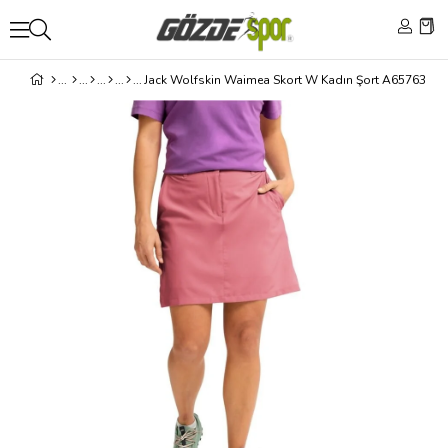
Jack Wolfskin Waimea Skort W Kadın Şort A65763