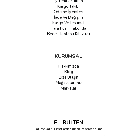
Şifremi Unuttum
Kargo Takibi
Ödeme İşlemleri
İade Ve Değişim
Kargo Ve Teslimat
Para Puan Hakkında
Beden Tablosu Kılavuzu
KURUMSAL
Hakkımızda
Blog
Bize Ulaşın
Mağazalarımız
Markalar
E - BÜLTEN
Takipte kalın. Fırsatlardan ilk siz haberdar olun!