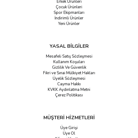
Erkek Ürünleri
Çocuk Ürünleri
Spor Ekipmanları
İndirimli Ürünler
Yeni Ürünler
YASAL BİLGİLER
Mesafeli Satış Sözleşmesi
Kullanım Koşuları
Gizlilik Ve Güvenlik
Fikri ve Sınai Mülkiyet Hakları
Üyelik Sözleşmesi
Cayma Hakkı
KVKK Aydınlatma Metni
Çerez Politikası
MÜŞTERİ HİZMETLERİ
Üye Girişi
Üye Ol