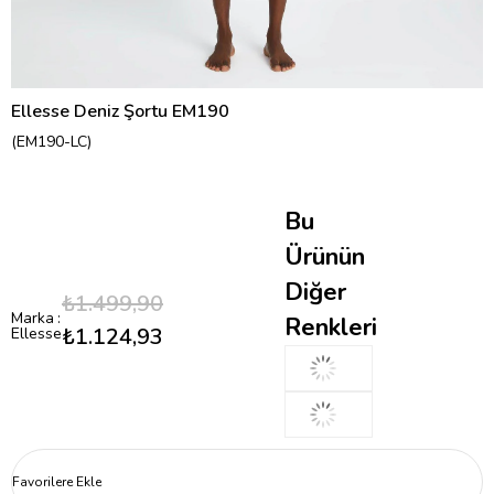
Ellesse Deniz Şortu EM190
(EM190-LC)
Bu
Ürünün
Diğer
₺1.499,90
Marka
:
Renkleri
₺1.124,93
Ellesse
Favorilere Ekle