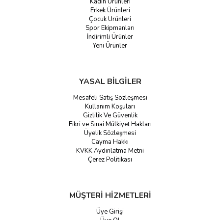
Kadın Ürünleri
Erkek Ürünleri
Çocuk Ürünleri
Spor Ekipmanları
İndirimli Ürünler
Yeni Ürünler
YASAL BİLGİLER
Mesafeli Satış Sözleşmesi
Kullanım Koşuları
Gizlilik Ve Güvenlik
Fikri ve Sınai Mülkiyet Hakları
Üyelik Sözleşmesi
Cayma Hakkı
KVKK Aydınlatma Metni
Çerez Politikası
MÜŞTERİ HİZMETLERİ
Üye Girişi