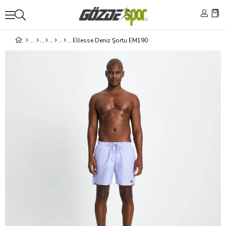
Ellesse Deniz Şortu EM190