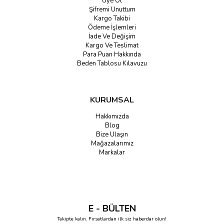
Üye Ol
Şifremi Unuttum
Kargo Takibi
Ödeme İşlemleri
İade Ve Değişim
Kargo Ve Teslimat
Para Puan Hakkında
Beden Tablosu Kılavuzu
KURUMSAL
Hakkımızda
Blog
Bize Ulaşın
Mağazalarımız
Markalar
E - BÜLTEN
Takipte kalın. Fırsatlardan ilk siz haberdar olun!