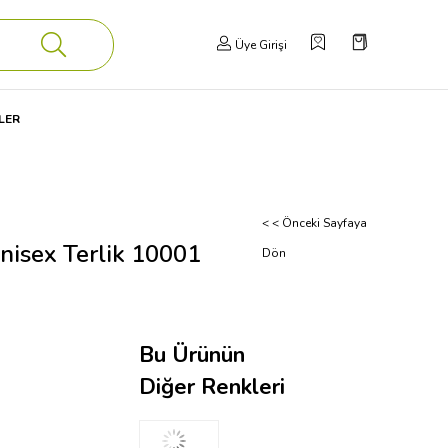
Üye Girişi
LER
< < Önceki Sayfaya
Unisex Terlik 10001
Dön
Bu Ürünün
Diğer Renkleri