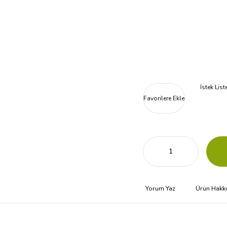
İstek Lis
Favorilere Ekle
Yorum Yaz
Ürün Hakk