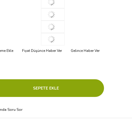
teme Ekle
Fiyat Düşünce Haber Ver
Gelince Haber Ver
ında Soru Sor