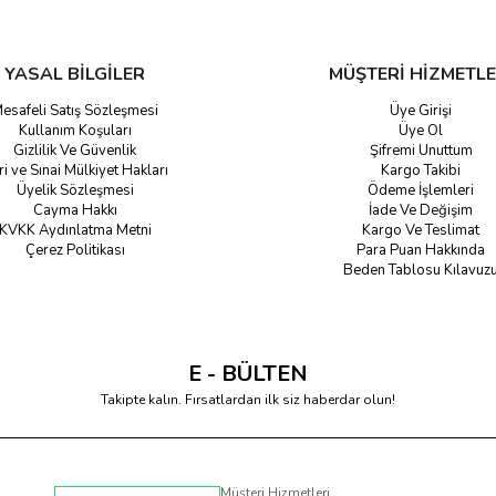
YASAL BİLGİLER
MÜŞTERİ HİZMETLE
esafeli Satış Sözleşmesi
Üye Girişi
Kullanım Koşuları
Üye Ol
Gizlilik Ve Güvenlik
Şifremi Unuttum
ri ve Sınai Mülkiyet Hakları
Kargo Takibi
Üyelik Sözleşmesi
Ödeme İşlemleri
Cayma Hakkı
İade Ve Değişim
KVKK Aydınlatma Metni
Kargo Ve Teslimat
Çerez Politikası
Para Puan Hakkında
Beden Tablosu Kılavuz
E - BÜLTEN
Takipte kalın. Fırsatlardan ilk siz haberdar olun!
Müşteri Hizmetleri